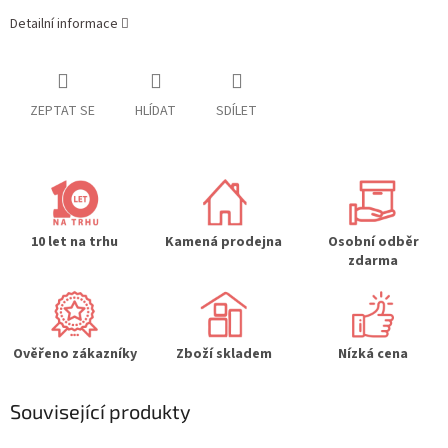
Detailní informace
ZEPTAT SE
HLÍDAT
SDÍLET
10 let na trhu
Kamená prodejna
Osobní odběr
zdarma
Ověřeno zákazníky
Zboží skladem
Nízká cena
Související produkty