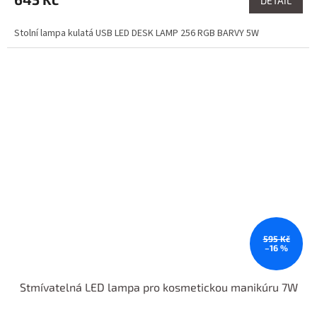
DETAIL
Stolní lampa kulatá USB LED DESK LAMP 256 RGB BARVY 5W
595 Kč
–16 %
Stmívatelná LED lampa pro kosmetickou manikúru 7W