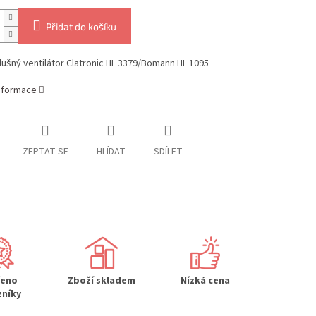
Přidat do košíku
ušný ventilátor Clatronic HL 3379/Bomann HL 1095
informace
ZEPTAT SE
HLÍDAT
SDÍLET
řeno
Zboží skladem
Nízká cena
zníky