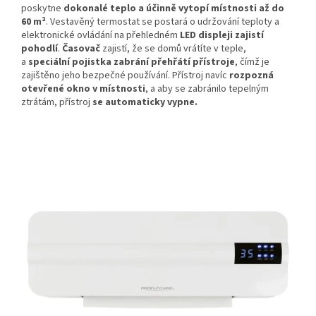
poskytne
dokonalé teplo a účinně vytopí místnosti až do
60 m²
. Vestavěný termostat se postará o udržování teploty a
elektronické ovládání na přehledném
LED displeji zajistí
pohodlí
.
Časovač
zajistí, že se domů vrátíte v teple,
a
speciální pojistka zabrání přehřátí přístroje
, čímž je
zajištěno jeho bezpečné používání. Přístroj navíc
rozpozná
otevřené okno v místnosti
, a aby se zabránilo tepelným
ztrátám, přístroj
se automaticky vypne.