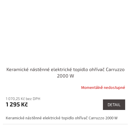
Keramické nástěnné elektrické topidlo ohřívač Carruzzo
2000 W
Momentálně nedostupné
1 070,25 Kč bez DPH
1 295 Kč
DETAIL
Keramické nástěnné elektrické topidlo ohřívač Carruzzo 2000 W