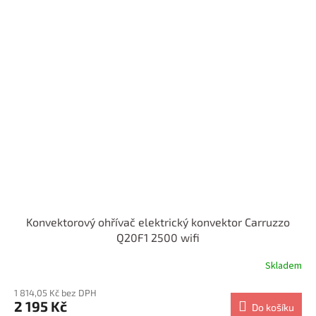
Konvektorový ohřívač elektrický konvektor Carruzzo
Q20F1 2500 wifi
Skladem
1 814,05 Kč bez DPH
2 195 Kč
Do košíku