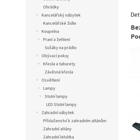
Ohrádky
Det
Kancelářský nábytek
Kancelářské židle
Be
Koupelna
Pod
Praní a žehlení
Sušáky na prádlo
Obývací pokoj
Křesla a taburety
Závěsná křesla
Osvětlení
Lampy
Stolní lampy
LED Stolní lampy
Zahradní nábytek
Příslušenství k zahradním altánům
Zahradní altány
Zahradní lehátka