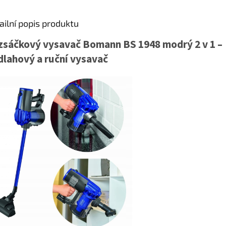
ailní popis produktu
zsáčkový vysavač Bomann BS 1948 modrý 2 v 1 –
lahový a ruční vysavač