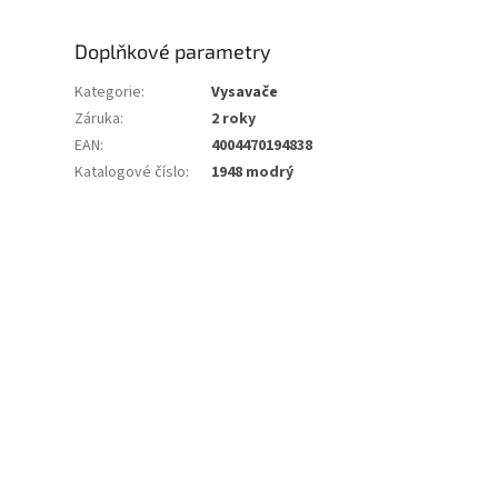
Doplňkové parametry
Kategorie
:
Vysavače
Záruka
:
2 roky
EAN
:
4004470194838
Katalogové číslo
:
1948 modrý