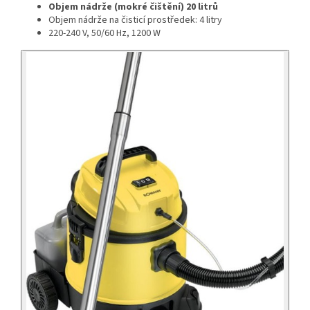
Objem nádrže (mokré čištění) 20 litrů
Objem nádrže na čisticí prostředek: 4 litry
220-240 V, 50/60 Hz, 1200 W