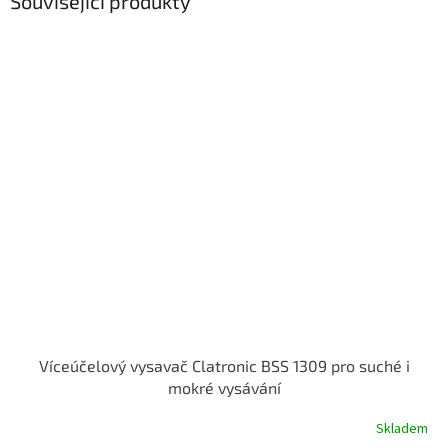
Související produkty
Víceúčelový vysavač Clatronic BSS 1309 pro suché i
mokré vysávání
Skladem