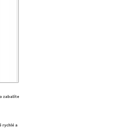
o zabalíte
 rychlé a