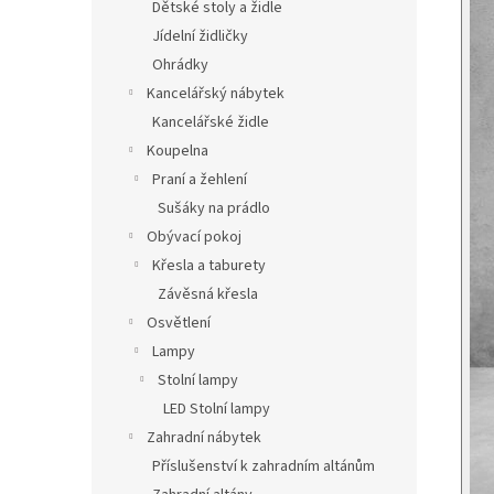
Dětské stoly a židle
Jídelní židličky
Ohrádky
Kancelářský nábytek
Kancelářské židle
Koupelna
Praní a žehlení
Sušáky na prádlo
Obývací pokoj
Křesla a taburety
Závěsná křesla
Osvětlení
Lampy
Stolní lampy
LED Stolní lampy
Zahradní nábytek
Příslušenství k zahradním altánům