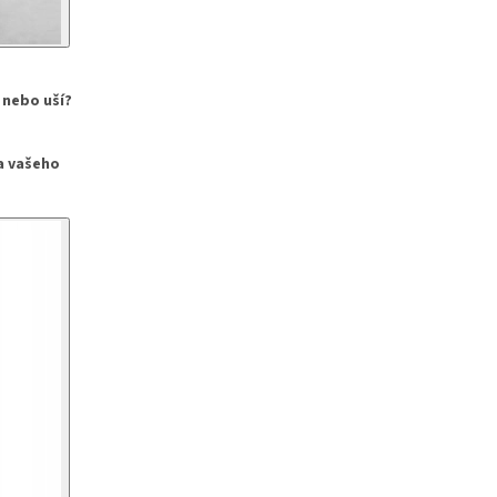
 nebo uší?
a vašeho