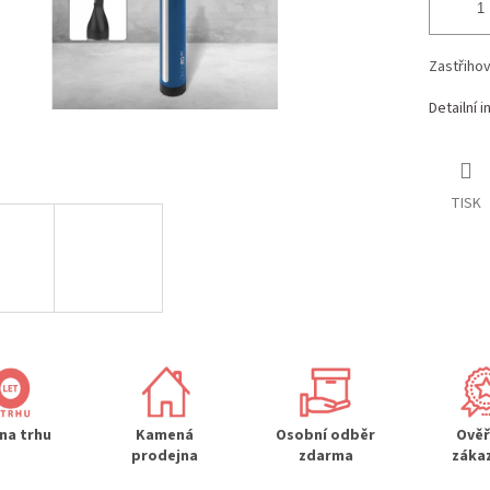
Zastřihov
Detailní 
TISK
 na trhu
Kamená
Osobní odběr
Ově
prodejna
zdarma
záka