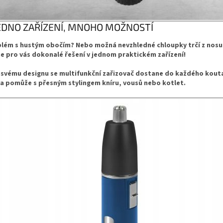
EDNO ZAŘÍZENÍ, MNOHO MOŽNOSTÍ
lém s hustým obočím? Nebo možná nevzhledné chloupky trčí z nosu
 pro vás dokonalé řešení v jednom praktickém zařízení!
 svému designu se multifunkční zařizovač dostane do každého kout
 a pomůže s přesným stylingem kníru, vousů nebo kotlet.