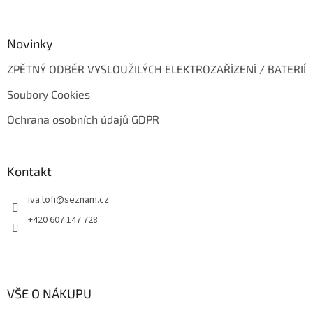
Novinky
ZPĚTNÝ ODBĚR VYSLOUŽILÝCH ELEKTROZAŘÍZENÍ / BATERIÍ
Soubory Cookies
Ochrana osobních údajů GDPR
Kontakt
iva.tofi
@
seznam.cz
+420 607 147 728
VŠE O NÁKUPU