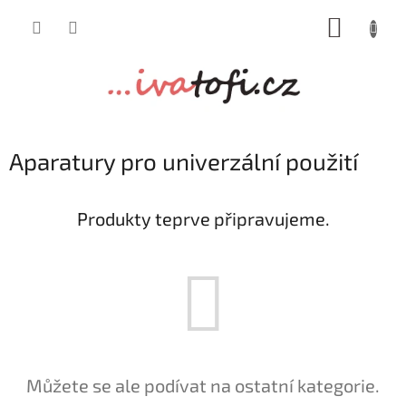
Přejít
NÁKUP
na
obsah
KOŠÍK
Aparatury pro univerzální použití
Produkty teprve připravujeme.
Můžete se ale podívat na ostatní kategorie.