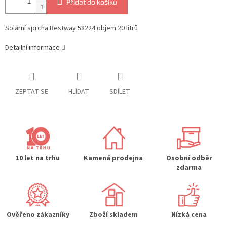
Přidat do košíku
Solární sprcha Bestway 58224 objem 20 litrů
Detailní informace
ZEPTAT SE
HLÍDAT
SDÍLET
10 let na trhu
Kamená prodejna
Osobní odběr
zdarma
Ověřeno zákazníky
Zboží skladem
Nízká cena