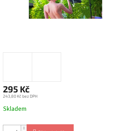
295 Kč
243,80 Kč bez DPH
Měrná
Skladem
cena: