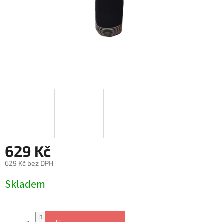
629 Kč
629 Kč bez DPH
Měrná
Skladem
cena: