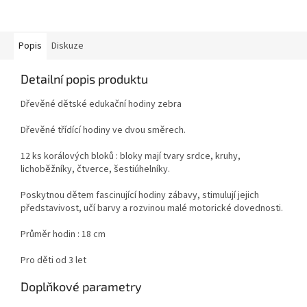
Popis
Diskuze
Detailní popis produktu
Dřevěné dětské edukační hodiny zebra
Dřevěné třídící hodiny ve dvou směrech.
12 ks korálových bloků : bloky mají tvary srdce, kruhy,
lichoběžníky, čtverce, šestiúhelníky.
Poskytnou dětem fascinující hodiny zábavy, stimulují jejich
představivost, učí barvy a rozvinou malé motorické dovednosti.
Průměr hodin : 18 cm
Pro děti od 3 let
Doplňkové parametry