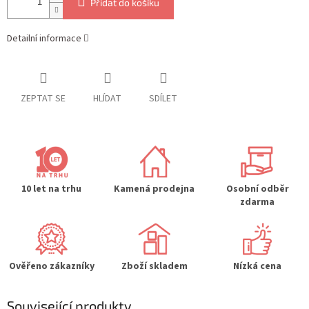
Přidat do košíku
Detailní informace
ZEPTAT SE
HLÍDAT
SDÍLET
10 let na trhu
Kamená prodejna
Osobní odběr
zdarma
Ověřeno zákazníky
Zboží skladem
Nízká cena
Související produkty