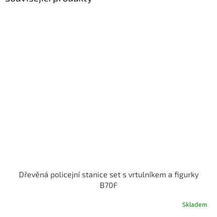
Dřevěná policejní stanice set s vrtulníkem a figurky
B70F
Skladem