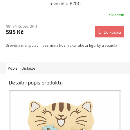
a vozidla B70G
Skladem
491,74 Kč bez DPH
595 Kč
Do košíku
Dřevěná manipulační vesmírná kosmická raketa figurky a vozidla
Popis
Diskuze
Detailní popis produktu