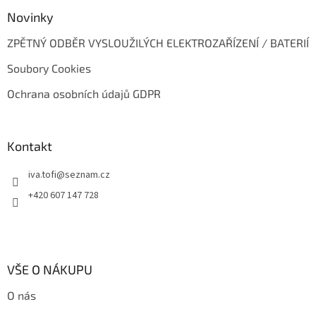
Novinky
ZPĚTNÝ ODBĚR VYSLOUŽILÝCH ELEKTROZAŘÍZENÍ / BATERIÍ
Soubory Cookies
Ochrana osobních údajů GDPR
Kontakt
iva.tofi
@
seznam.cz
+420 607 147 728
VŠE O NÁKUPU
O nás