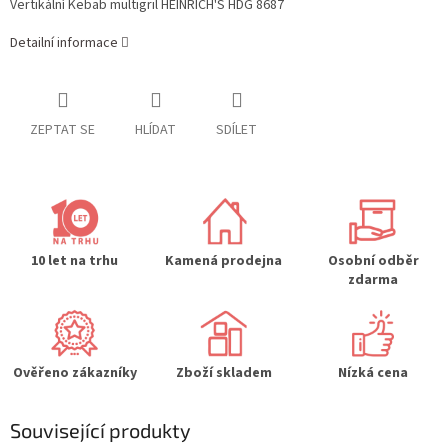
Vertikální Kebab multigril HEINRICH'S HDG 8687
Detailní informace
ZEPTAT SE
HLÍDAT
SDÍLET
10 let na trhu
Kamená prodejna
Osobní odběr
zdarma
Ověřeno zákazníky
Zboží skladem
Nízká cena
Související produkty