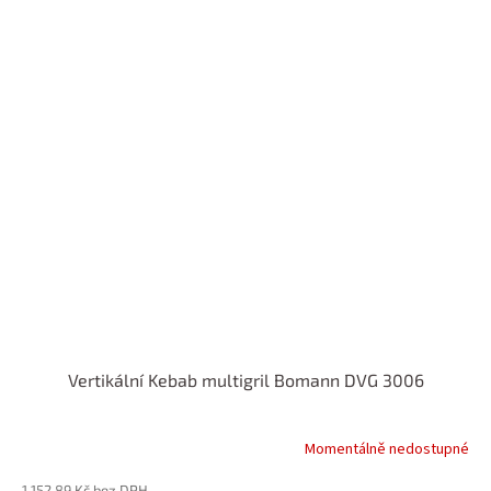
Vertikální Kebab multigril Bomann DVG 3006
Momentálně nedostupné
1 152,89 Kč bez DPH