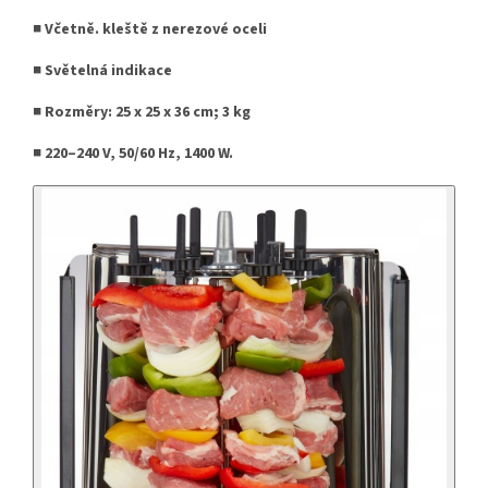
■ Včetně.
kleště z nerezové oceli
■ Světelná indikace
■ Rozměry: 25 x 25 x 36 cm; 3 kg
■ 220–240 V, 50/60 Hz, 1400 W.