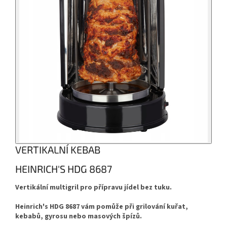
VERTIKALNÍ KEBAB
HEINRICH'S HDG 8687
Vertikální multigril pro přípravu jídel bez tuku.
Heinrich's HDG 8687 vám pomůže při grilování kuřat,
kebabů, gyrosu nebo masových špízů.