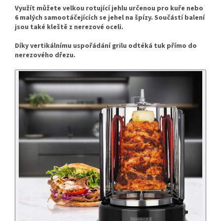
Využít můžete velkou rotující jehlu určenou pro kuře nebo
6 malých samootáčejících se jehel na špízy.
Součástí balení
jsou také kleště z nerezové oceli.
Díky vertikálnímu uspořádání grilu odtéká tuk přímo do
nerezového dřezu.