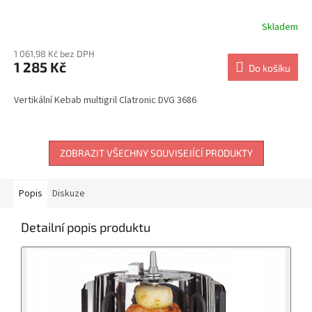
Skladem
1 061,98 Kč bez DPH
1 285 Kč
Do košíku
Vertikální Kebab multigril Clatronic DVG 3686
ZOBRAZIT VŠECHNY SOUVISEJÍCÍ PRODUKTY
Popis
Diskuze
Detailní popis produktu