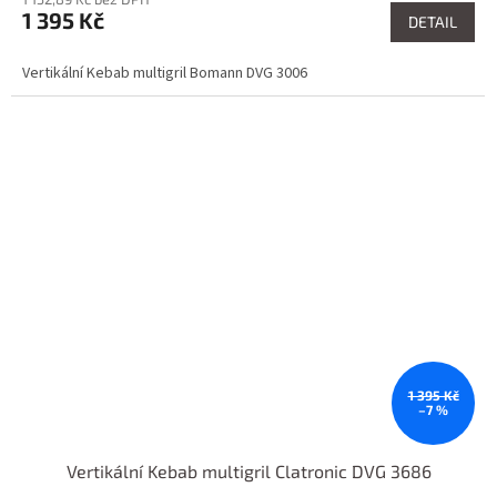
1 395 Kč
DETAIL
Vertikální Kebab multigril Bomann DVG 3006
1 395 Kč
–7 %
Vertikální Kebab multigril Clatronic DVG 3686