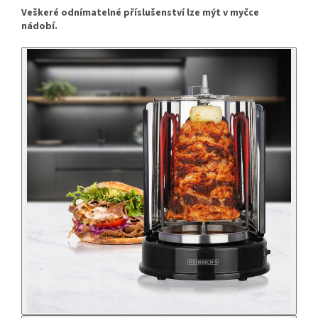
Veškeré odnímatelné příslušenství lze mýt v myčce
nádobí.