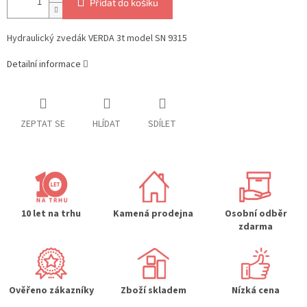
Přidat do košíku
Hydraulický zvedák VERDA 3t model SN 9315
Detailní informace
ZEPTAT SE
HLÍDAT
SDÍLET
10 let na trhu
Kamená prodejna
Osobní odběr
zdarma
Ověřeno zákazníky
Zboží skladem
Nízká cena