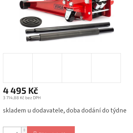
4 495 Kč
3 714,88 Kč bez DPH
Měrná
skladem u dodavatele, doba dodání do týdne
cena: