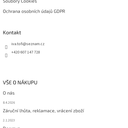
Soubory Cookies
Ochrana osobních údajů GDPR
Kontakt
iva.tofi
@
seznam.cz
+420 607 147 728
VŠE O NÁKUPU
O nás
8.4.2026
Záruční lhůta, reklamace, vrácení zboží
2.1.2023