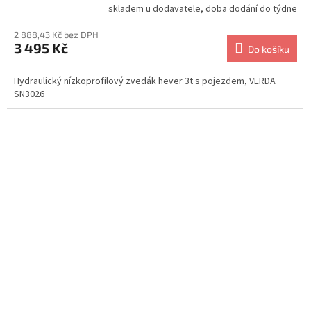
skladem u dodavatele, doba dodání do týdne
2 888,43 Kč bez DPH
3 495 Kč
Do košíku
Hydraulický nízkoprofilový zvedák hever 3t s pojezdem, VERDA
SN3026