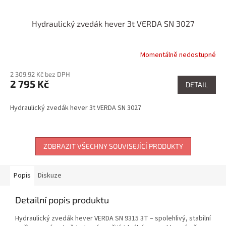
Hydraulický zvedák hever 3t VERDA SN 3027
Momentálně nedostupné
2 309,92 Kč bez DPH
2 795 Kč
DETAIL
Hydraulický zvedák hever 3t VERDA SN 3027
ZOBRAZIT VŠECHNY SOUVISEJÍCÍ PRODUKTY
Popis
Diskuze
Detailní popis produktu
Hydraulický zvedák hever VERDA SN 9315 3T – spolehlivý, stabilní