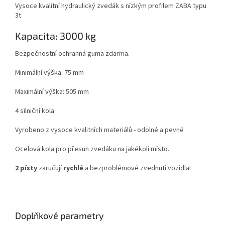
Vysoce kvalitní hydraulický zvedák s nízkým profilem ZABA typu
3t
Kapacita: 3000 kg
Bezpečnostní ochranná guma zdarma.
Minimální výška: 75 mm
Maximální výška: 505 mm
4 silniční kola
Vyrobeno z vysoce kvalitních materiálů - odolné a pevné
Ocelová kola pro přesun zvedáku na jakékoli místo.
2 písty
zaručují
rychlé
a bezproblémové zvednutí vozidla!
Doplňkové parametry