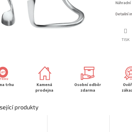
Náhradní 
Detailní 
TISK
 na trhu
Kamená
Osobní odběr
Ově
prodejna
zdarma
záka
sející produkty