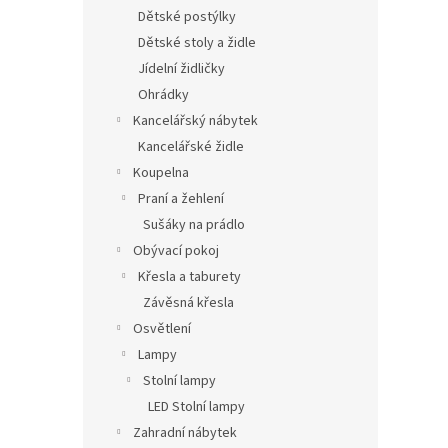
Dětské postýlky
Dětské stoly a židle
Jídelní židličky
Ohrádky
Kancelářský nábytek
Kancelářské židle
Koupelna
Praní a žehlení
Sušáky na prádlo
Obývací pokoj
Křesla a taburety
Závěsná křesla
Osvětlení
Lampy
Stolní lampy
LED Stolní lampy
Zahradní nábytek