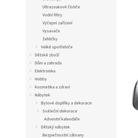
Ultrazvukové čističe
Vodní filtry
Výčepní zařízení
Vysavače
žehličky
Velké spotřebiče
Dětské zboží
Dům a zahrada
Elektronika
Hobby
Kosmetika a zdraví
Nábytek
Bytové doplňky a dekorace
Sváteční dekorace
Adventní kalendáře
Dětský nábytek
Bezpečnostní zábrany