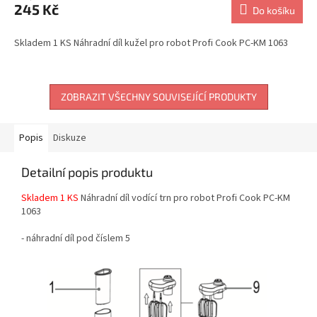
245 Kč
Do košíku
Skladem 1 KS Náhradní díl kužel pro robot Profi Cook PC-KM 1063
ZOBRAZIT VŠECHNY SOUVISEJÍCÍ PRODUKTY
Popis
Diskuze
Detailní popis produktu
Skladem 1 KS
Náhradní díl vodící trn pro robot Profi Cook PC-KM
1063
- náhradní díl pod číslem 5