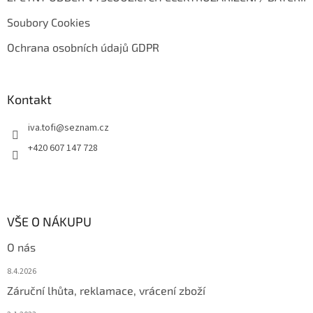
Soubory Cookies
Ochrana osobních údajů GDPR
Kontakt
iva.tofi
@
seznam.cz
+420 607 147 728
VŠE O NÁKUPU
O nás
8.4.2026
Záruční lhůta, reklamace, vrácení zboží