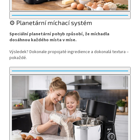
⚙️ Planetární míchací systém
Speciální planetární pohyb způsobí, že míchadla
dosáhnou každého místa v míse.
Výsledek? Dokonale propojaté ingredience a dokonalá textura –
pokaždé.