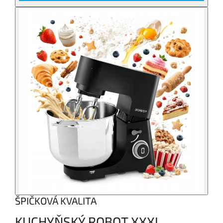
ŠPIČKOVÁ KVALITA
KUCHYŇSKÝ ROBOT XXXL