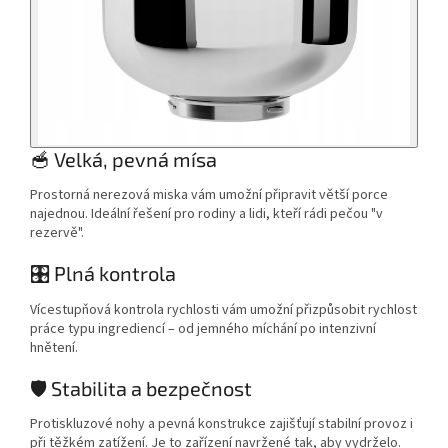
🥣 Velká, pevná mísa
Prostorná nerezová miska vám umožní připravit větší porce
najednou. Ideální řešení pro rodiny a lidi, kteří rádi pečou "v
rezervě".
🎛️ Plná kontrola
Vícestupňová kontrola rychlosti vám umožní přizpůsobit rychlost
práce typu ingrediencí – od jemného míchání po intenzivní
hnětení.
🛡️ Stabilita a bezpečnost
Protiskluzové nohy a pevná konstrukce zajišťují stabilní provoz i
při těžkém zatížení. Je to zařízení navržené tak, aby vydrželo.