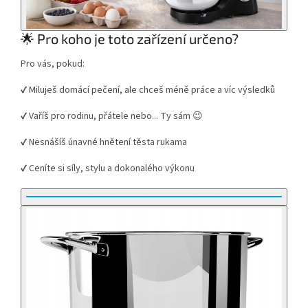
🌟 Pro koho je toto zařízení určeno?
Pro vás, pokud:
✔ Miluješ domácí pečení, ale chceš méně práce a víc výsledků
✔ Vaříš pro rodinu, přátele nebo... Ty sám 😉
✔ Nesnášíš únavné hnětení těsta rukama
✔ Ceníte si síly, stylu a dokonalého výkonu