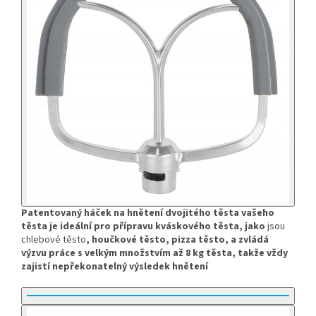
Patentovaný háček na hnětení dvojitého těsta vašeho
těsta je ideální pro přípravu kváskového těsta, jako
jsou
chlebové těsto
, houčkové těsto, pizza těsto, a zvládá
výzvu práce s velkým množstvím až 8 kg těsta, takže vždy
zajistí nepřekonatelný výsledek hnětení