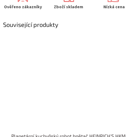
Ověřeno zákazníky
Zboží skladem
Nízká cena
Související produkty
Planetární kuchyňský robot hnětač HEINRICH'S HKM