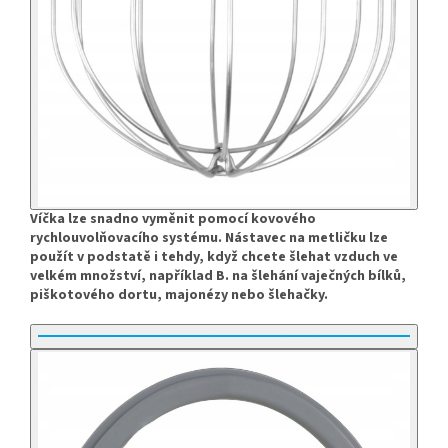
Víčka lze snadno vyměnit pomocí kovového
rychlouvolňovacího systému. Nástavec na metličku lze
použít v podstatě i tehdy, když chcete šlehat vzduch ve
velkém množství, například B. na šlehání vaječných bílků,
piškotového dortu, majonézy nebo šlehačky.