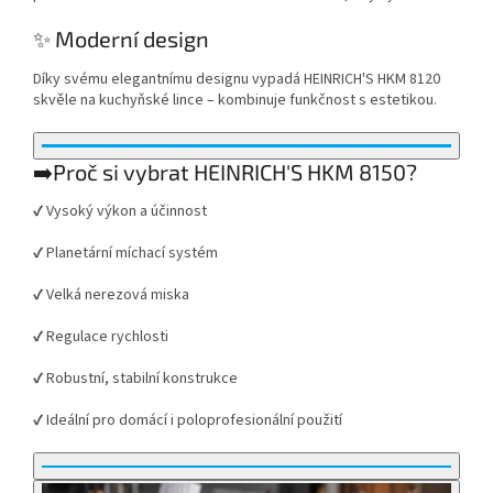
✨ Moderní design
Díky svému elegantnímu designu vypadá HEINRICH'S HKM 8120
skvěle na kuchyňské lince – kombinuje funkčnost s estetikou.
➡️Proč si vybrat HEINRICH'S HKM 8150?
✔ Vysoký výkon a účinnost
✔ Planetární míchací systém
✔ Velká nerezová miska
✔ Regulace rychlosti
✔ Robustní, stabilní konstrukce
✔ Ideální pro domácí i poloprofesionální použití