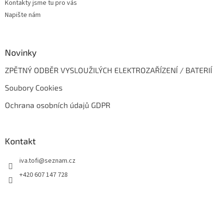
Kontakty jsme tu pro vás
Napište nám
Novinky
ZPĚTNÝ ODBĚR VYSLOUŽILÝCH ELEKTROZAŘÍZENÍ / BATERIÍ
Soubory Cookies
Ochrana osobních údajů GDPR
Kontakt
iva.tofi
@
seznam.cz
+420 607 147 728