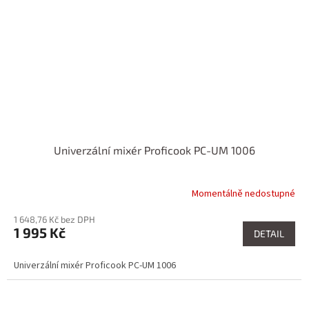
Univerzální mixér Proficook PC-UM 1006
Momentálně nedostupné
1 648,76 Kč bez DPH
1 995 Kč
DETAIL
Univerzální mixér Proficook PC-UM 1006