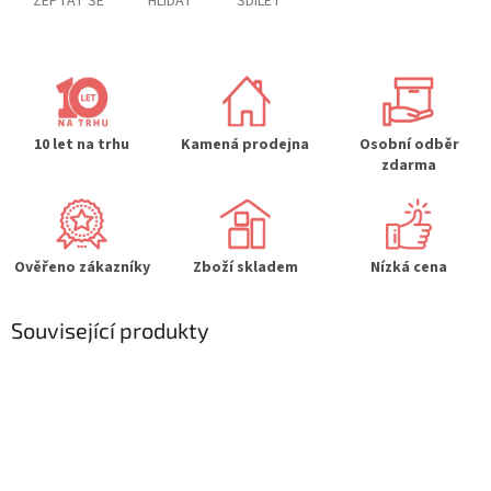
ZEPTAT SE
HLÍDAT
SDÍLET
10 let na trhu
Kamená prodejna
Osobní odběr
zdarma
Ověřeno zákazníky
Zboží skladem
Nízká cena
Související produkty