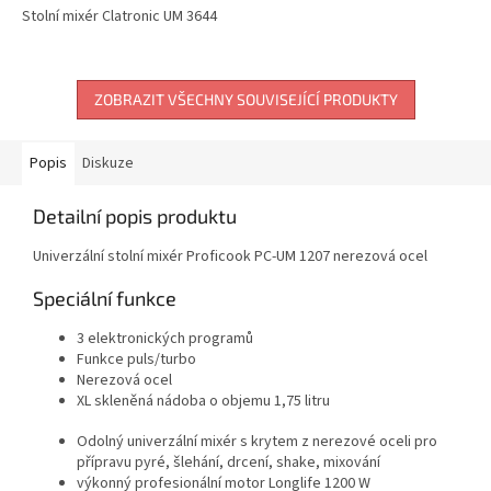
Stolní mixér Clatronic UM 3644
ZOBRAZIT VŠECHNY SOUVISEJÍCÍ PRODUKTY
Popis
Diskuze
Detailní popis produktu
Univerzální stolní mixér Proficook PC-UM 1207 nerezová ocel
Speciální funkce
3 elektronických programů
Funkce puls/turbo
Nerezová ocel
XL skleněná nádoba o objemu 1,75 litru
Odolný univerzální mixér s krytem z nerezové oceli pro
přípravu pyré, šlehání, drcení, shake, mixování
výkonný profesionální motor Longlife 1200 W