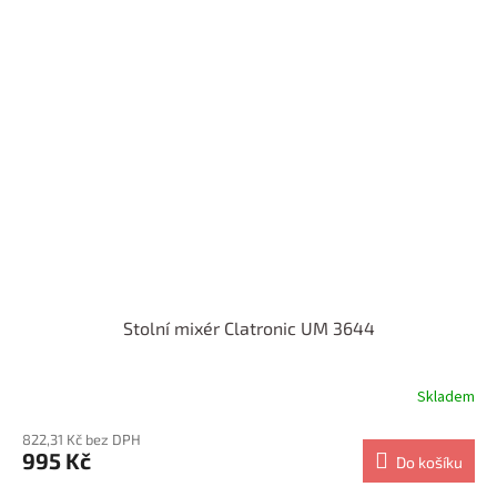
Stolní mixér Clatronic UM 3644
Skladem
822,31 Kč bez DPH
995 Kč
Do košíku