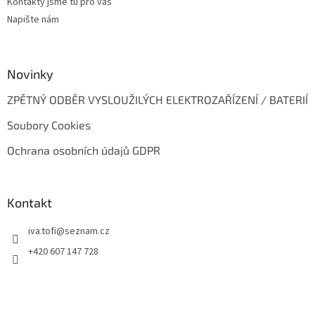
Kontakty jsme tu pro vás
Napište nám
Novinky
ZPĚTNÝ ODBĚR VYSLOUŽILÝCH ELEKTROZAŘÍZENÍ / BATERIÍ
Soubory Cookies
Ochrana osobních údajů GDPR
Kontakt
iva.tofi
@
seznam.cz
+420 607 147 728