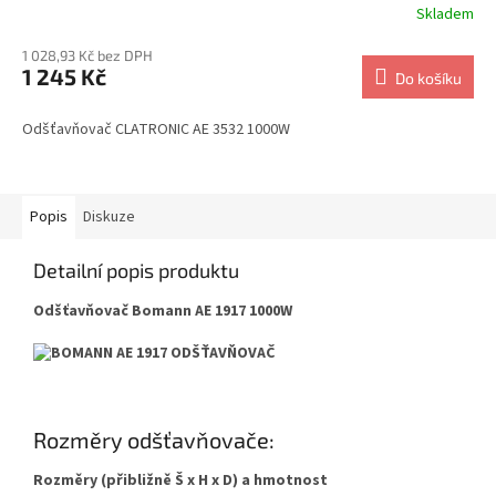
Skladem
1 028,93 Kč bez DPH
1 245 Kč
Do košíku
Odšťavňovač CLATRONIC AE 3532 1000W
Popis
Diskuze
Detailní popis produktu
Odšťavňovač Bomann AE 1917 1000W
Rozměry odšťavňovače:
Rozměry (přibližně Š x H x D) a hmotnost