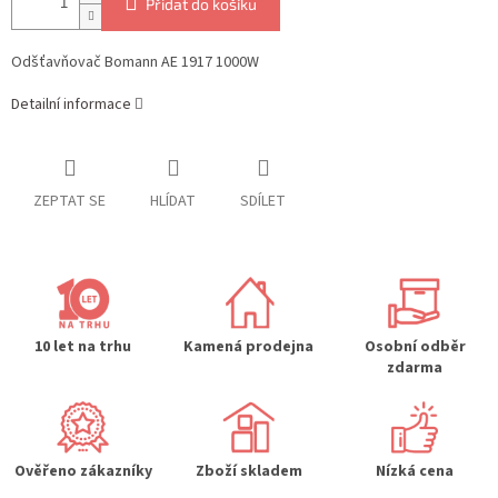
Přidat do košíku
Odšťavňovač Bomann AE 1917 1000W
Detailní informace
ZEPTAT SE
HLÍDAT
SDÍLET
10 let na trhu
Kamená prodejna
Osobní odběr
zdarma
Ověřeno zákazníky
Zboží skladem
Nízká cena