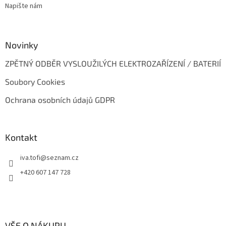
Napište nám
Novinky
ZPĚTNÝ ODBĚR VYSLOUŽILÝCH ELEKTROZAŘÍZENÍ / BATERIÍ
Soubory Cookies
Ochrana osobních údajů GDPR
Kontakt
iva.tofi
@
seznam.cz
+420 607 147 728
VŠE O NÁKUPU