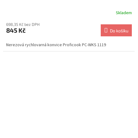
Skladem
698,35 Kč bez DPH
845 Kč
Do košíku
Nerezová rychlovarná konvice Proficook PC-WKS 1119