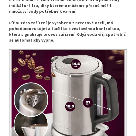
indikátor litru, díky kterému můžeme přesně měřit
množství vody potřebné k vaření.
✅Pouzdro zařízení je vyrobeno z nerezové oceli, má
pohodlnou rukojeť a tlačítko s vestavěnou kontrolkou,
která signalizuje provoz zařízení. Když voda vří, spotřebič
se automaticky vypne.