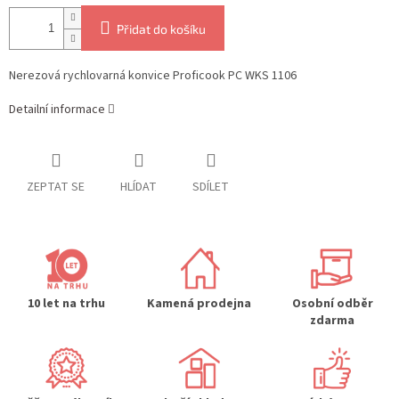
Přidat do košíku
Nerezová rychlovarná konvice Proficook PC WKS 1106
Detailní informace
ZEPTAT SE
HLÍDAT
SDÍLET
10 let na trhu
Kamená prodejna
Osobní odběr
zdarma