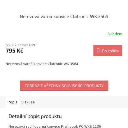
Nerezová varná konvice Clatronic WK 3564
Skladem
657,02 Kč bez DPH
795 Kč
Do košíku
Nerezová varná konvice Clatronic WK 3564
ZOBRAZIT VŠECHNY SOUVISEJÍCÍ PRODUKTY
Popis
Diskuze
Detailní popis produktu
Nerezová rychlovarná konvice Proficook PC WKS 1106