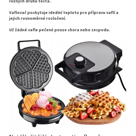
různých druhů těsta.
Vaflovač poskytuje ideální teplotu pro přípravu vaflí a
jejich rovnoměrné rozložení.
Už žádné vafle pečené pouze shora nebo zespodu.