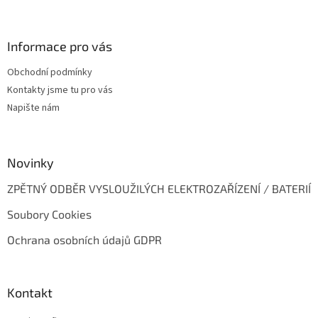
á
p
a
Informace pro vás
t
Obchodní podmínky
í
Kontakty jsme tu pro vás
Napište nám
Novinky
ZPĚTNÝ ODBĚR VYSLOUŽILÝCH ELEKTROZAŘÍZENÍ / BATERIÍ
Soubory Cookies
Ochrana osobních údajů GDPR
Kontakt