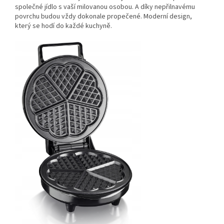
společné jídlo s vaší milovanou osobou. A díky nepřilnavému
povrchu budou vždy dokonale propečené. Moderní design,
který se hodí do každé kuchyně.