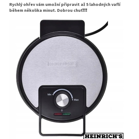
Rychlý ohřev vám umožní připravit až 5 lahodných vaflí
během několika minut. Dobrou chuť
❗❗❗