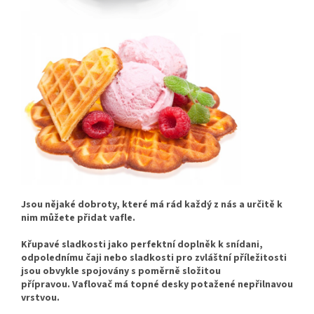
Jsou nějaké dobroty, které má rád každý z nás a určitě k
nim můžete přidat vafle.
Křupavé sladkosti jako perfektní doplněk k snídani,
odpolednímu čaji nebo sladkosti pro zvláštní příležitosti
jsou obvykle spojovány s poměrně složitou
přípravou.
Vaflovač má topné desky potažené nepřilnavou
vrstvou.