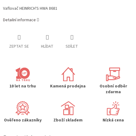
Vaflovač HEINRICH'S HWA 8681
Detailní informace
ZEPTAT SE
HLÍDAT
SDÍLET
10 let na trhu
Kamená prodejna
Osobní odběr
zdarma
Ověřeno zákazníky
Zboží skladem
Nízká cena