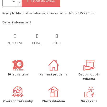
Přidat do košíku
Krycí plachta obal na nafukovací vířivku jacuzzi MSpa 215 x 70 cm
Detailní informace
ZEPTAT SE
HLÍDAT
SDÍLET
10 let na trhu
Kamená prodejna
Osobní odběr
zdarma
Ověřeno zákazníky
Zboží skladem
Nízká cena