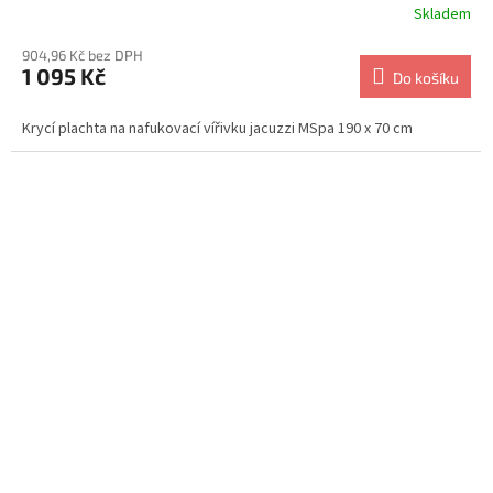
Skladem
904,96 Kč bez DPH
1 095 Kč
Do košíku
Krycí plachta na nafukovací vířivku jacuzzi MSpa 190 x 70 cm