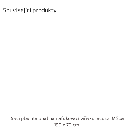
Související produkty
Krycí plachta obal na nafukovací vířivku jacuzzi MSpa
190 x 70 cm