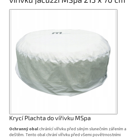
Krycí Plachta do vířivku MSpa
Ochranný obal
chránící vířivku před silným slunečním zářením a
deštěm. Tento obal chrání vířivku před všemi povětrnostními