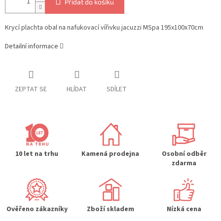
Přidat do košíku
Krycí plachta obal na nafukovací vířivku jacuzzi MSpa 195x100x70cm
Detailní informace
ZEPTAT SE
HLÍDAT
SDÍLET
10 let na trhu
Kamená prodejna
Osobní odběr
zdarma
Ověřeno zákazníky
Zboží skladem
Nízká cena