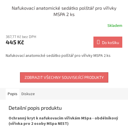
Nafukovací anatomické sedátko polštář pro vířivky
MSPA 2 ks
Skladem
367,77 Kč bez DPH
445 Kč
Do košíku
Nafukovací anatomické sedátko polštář pro vířivky MSPA 2 ks
ZOBRAZIT VŠECHNY SOUVISEJÍCÍ PRODUKTY
Popis
Diskuze
Detailní popis produktu
Ochranný kryt k nafukovacím vířivkám MSpa - obdélníkový
(vířivka pro 2 osoby MSpa NEST)