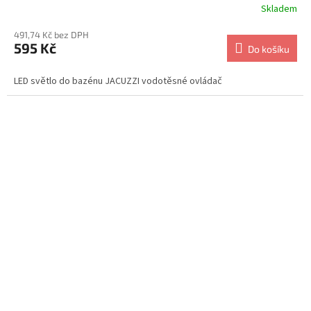
Skladem
491,74 Kč bez DPH
595 Kč
Do košíku
LED světlo do bazénu JACUZZI vodotěsné ovládač