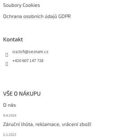
Soubory Cookies
Ochrana osobních údajů GDPR
Kontakt
iva.tofi
@
seznam.cz
+420 607 147 728
VŠE O NÁKUPU
O nás
8.4.2026
Záruční lhůta, reklamace, vrácení zboží
2.1.2023