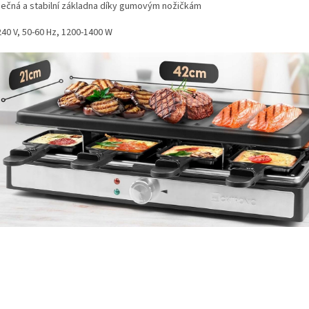
ečná a stabilní základna díky gumovým nožičkám
240 V, 50-60 Hz, 1200-1400 W