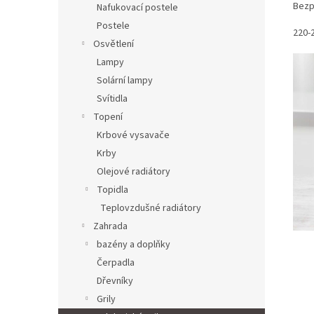
Bezp
Nafukovací postele
Postele
220-
Osvětlení
Lampy
Solární lampy
Svítidla
Topení
Krbové vysavače
Krby
Olejové radiátory
Topidla
Teplovzdušné radiátory
Zahrada
bazény a doplňky
Čerpadla
Dřevníky
Grily