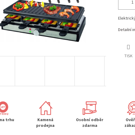
Elektrický
Detailní 
TISK
 na trhu
Kamená
Osobní odběr
Ově
prodejna
zdarma
záka