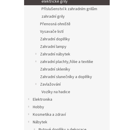
elektrické grily
Příslušenství k zahradním grilům
zahradní grily
Přenosná ohniště
Vysavače listí
Zahradní doplňky
Zahradní lampy
Zahradní nábytek
zahradní plachty,fólie a textilie
Zahradní skleníky
Zahradní slunečníky a doplňky
Zavlažování
Vozíky na hadice
Elektronika
Hobby
Kosmetika a zdraví
Nábytek
Bytové doplňky a dekorace