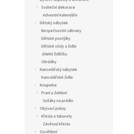
Sváteční dekorace
Adventní kalendáře
Dětský nábytek
Bezpečnostní zábrany
Dětské postýlky
Dětské stoly a židle
Jídelní židličky
Ohrádky
Kancelářský nábytek
Kancelářské židle
Koupelna
Praní a žehlení
Sušáky na prádlo
Obývací pokoj
Křesla a taburety
Závěsná křesla
Osvětlení