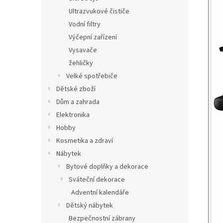
Ultrazvukové čističe
Vodní filtry
Výčepní zařízení
Vysavače
žehličky
Velké spotřebiče
Dětské zboží
Dům a zahrada
Elektronika
Hobby
Kosmetika a zdraví
Nábytek
Bytové doplňky a dekorace
Sváteční dekorace
Adventní kalendáře
Dětský nábytek
Bezpečnostní zábrany