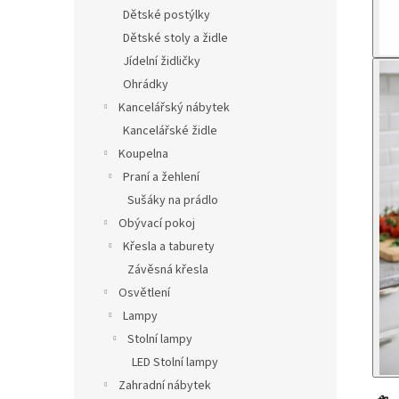
Dětské postýlky
Dětské stoly a židle
Jídelní židličky
Ohrádky
Kancelářský nábytek
Kancelářské židle
Koupelna
Praní a žehlení
Sušáky na prádlo
Obývací pokoj
Křesla a taburety
Závěsná křesla
Osvětlení
Lampy
Stolní lampy
LED Stolní lampy
Zahradní nábytek