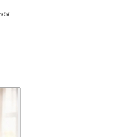
rační