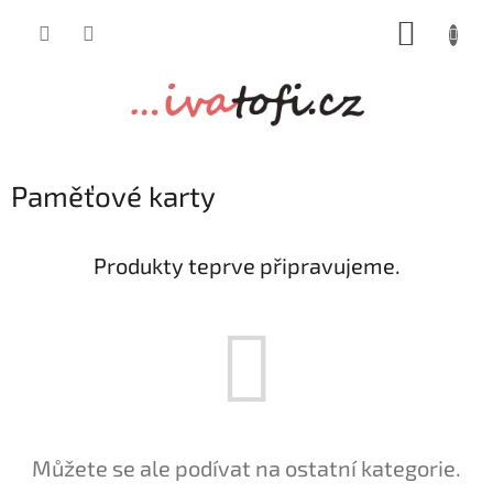
Přejít
NÁKUP
na
obsah
KOŠÍK
Paměťové karty
Produkty teprve připravujeme.
Můžete se ale podívat na ostatní kategorie.