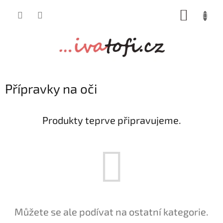
Přejít
NÁKUP
na
obsah
KOŠÍK
Přípravky na oči
Produkty teprve připravujeme.
Můžete se ale podívat na ostatní kategorie.