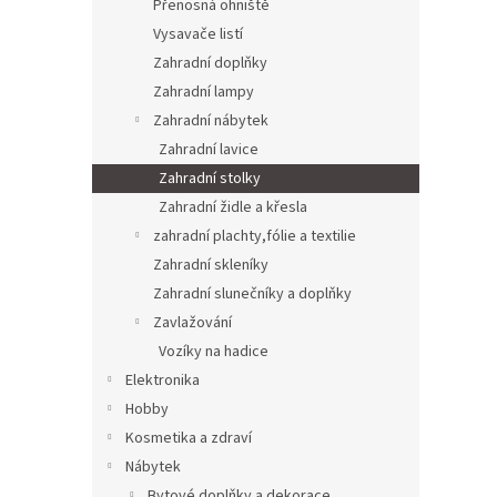
Přenosná ohniště
Vysavače listí
Zahradní doplňky
Zahradní lampy
Zahradní nábytek
Zahradní lavice
Zahradní stolky
Zahradní židle a křesla
zahradní plachty,fólie a textilie
Zahradní skleníky
Zahradní slunečníky a doplňky
Zavlažování
Vozíky na hadice
Elektronika
Hobby
Kosmetika a zdraví
Nábytek
Bytové doplňky a dekorace