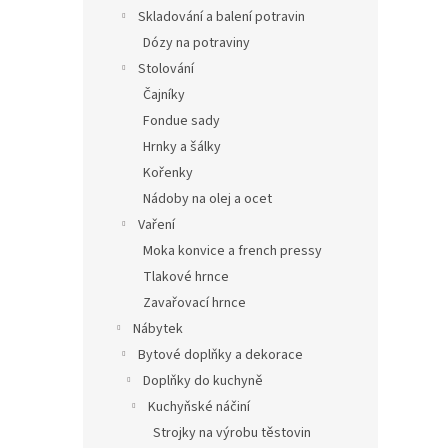
Skladování a balení potravin
Dózy na potraviny
Stolování
Čajníky
Fondue sady
Hrnky a šálky
Kořenky
Nádoby na olej a ocet
Vaření
Moka konvice a french pressy
Tlakové hrnce
Zavařovací hrnce
Nábytek
Bytové doplňky a dekorace
Doplňky do kuchyně
Kuchyňské náčiní
Strojky na výrobu těstovin