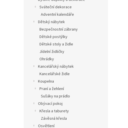
Sváteční dekorace
Adventní kalendáře
Dětský nábytek
Bezpečnostní zábrany
Dětské postýlky
Dětské stoly a židle
Jídelní židličky
Ohrádky
Kancelářský nábytek
Kancelářské židle
Koupelna
Praní a žehlení
Sušáky na prádlo
Obývací pokoj
Křesla a taburety
Závěsná křesla
Osvětlení