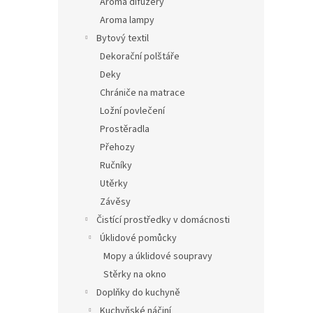
Aroma difuzéry
Aroma lampy
Bytový textil
Dekorační polštáře
Deky
Chrániče na matrace
Ložní povlečení
Prostěradla
Přehozy
Ručníky
Utěrky
Závěsy
Čistící prostředky v domácnosti
Úklidové pomůcky
Mopy a úklidové soupravy
Stěrky na okno
Doplňky do kuchyně
Kuchyňské náčiní