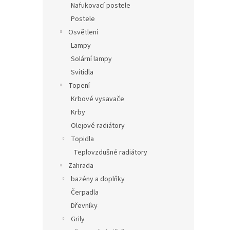
Nafukovací postele
Postele
Osvětlení
Lampy
Solární lampy
Svítidla
Topení
Krbové vysavače
Krby
Olejové radiátory
Topidla
Teplovzdušné radiátory
Zahrada
bazény a doplňky
Čerpadla
Dřevníky
Grily