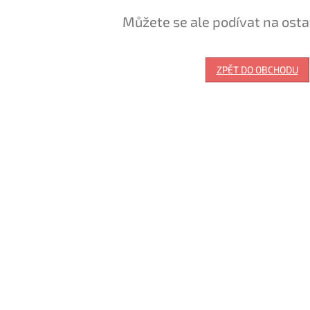
Můžete se ale podívat na osta
ZPĚT DO OBCHODU