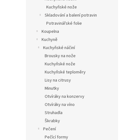
Kuchyňské nože
Skladování a balení potravin
Potravinářské folie
Koupelna
Kuchyně
Kuchyňské náčiní
Brousky na nože
Kuchyňské nože
Kuchyňské teploměry
Lisy na citrusy
Minutky
Otvíráky na konzervy
Otvíráky na víno
Struhadla
Škrabky
Pečení
Pečící formy