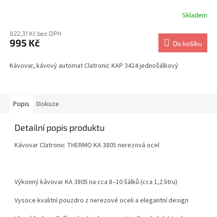
Skladem
822,31 Kč bez DPH
995 Kč
Do košíku
Kávovar, kávový automat Clatronic KAP 3424 jednošálkový
Popis
Diskuze
Detailní popis produktu
Kávovar Clatronic THERMO KA 3805 nerezová ocel
Výkonný kávovar KA 3805 na cca 8–10 šálků (cca 1,2 litru)
Vysoce kvalitní pouzdro z nerezové oceli a elegantní design