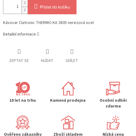
Přidat do košíku
Kávovar Clatronic THERMO KA 3805 nerezová ocel
Detailní informace
ZEPTAT SE
HLÍDAT
SDÍLET
10 let na trhu
Kamená prodejna
Osobní odběr
zdarma
Ověřeno zákazníky
Zboží skladem
Nízká cena