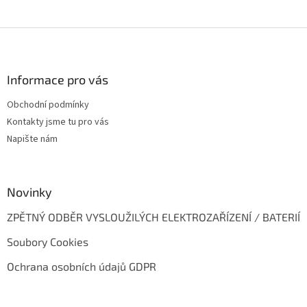
Z
á
p
a
Informace pro vás
t
Obchodní podmínky
í
Kontakty jsme tu pro vás
Napište nám
Novinky
ZPĚTNÝ ODBĚR VYSLOUŽILÝCH ELEKTROZAŘÍZENÍ / BATERIÍ
Soubory Cookies
Ochrana osobních údajů GDPR