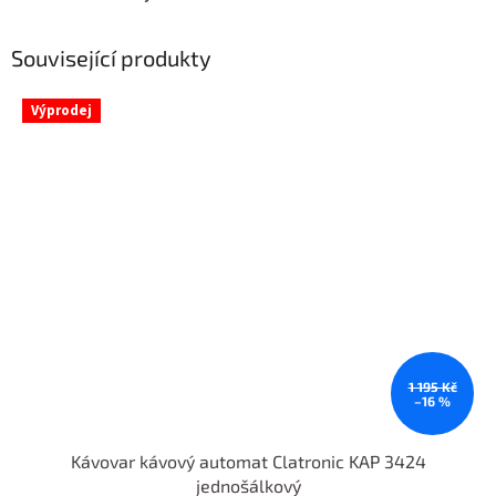
Související produkty
Výprodej
1 195 Kč
–16 %
Kávovar kávový automat Clatronic KAP 3424
jednošálkový