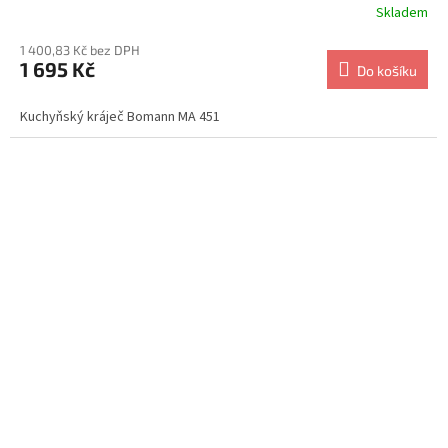
Skladem
1 400,83 Kč bez DPH
1 695 Kč
Do košíku
Kuchyňský kráječ Bomann MA 451