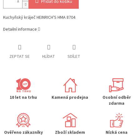
Přidat do košíku
Kuchyňský kráječ HEINRICH'S HMA 8704
Detailní informace
ZEPTAT SE
HLÍDAT
SDÍLET
10 let na trhu
Kamená prodejna
Osobní odběr
zdarma
Ověřeno zákazníky
Zboží skladem
Nízká cena