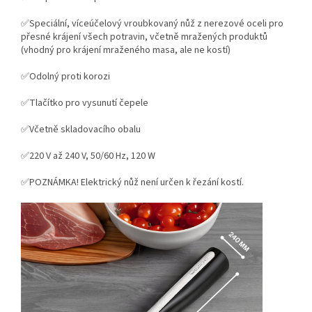
✅Speciální, víceúčelový vroubkovaný nůž z nerezové oceli pro
přesné krájení všech potravin, včetně mražených produktů
(vhodný pro krájení mraženého masa, ale ne kostí)
✅Odolný proti korozi
✅Tlačítko pro vysunutí čepele
✅Včetně skladovacího obalu
✅220 V až 240 V, 50/60 Hz, 120 W
✅POZNÁMKA! Elektrický nůž není určen k řezání kostí.