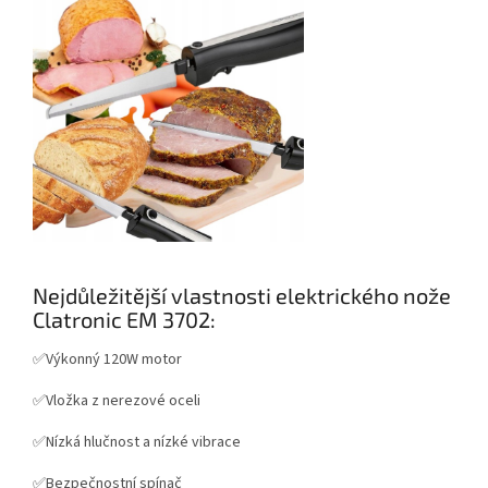
Nejdůležitější vlastnosti elektrického nože
Clatronic EM 3702:
✅Výkonný 120W motor
✅Vložka z nerezové oceli
✅Nízká hlučnost a nízké vibrace
✅Bezpečnostní spínač