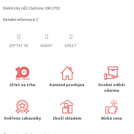
Elektrický nůž Clatronic EM 3702
Detailní informace
ZEPTAT SE
HLÍDAT
SDÍLET
10 let na trhu
Kamená prodejna
Osobní odběr
zdarma
Ověřeno zákazníky
Zboží skladem
Nízká cena