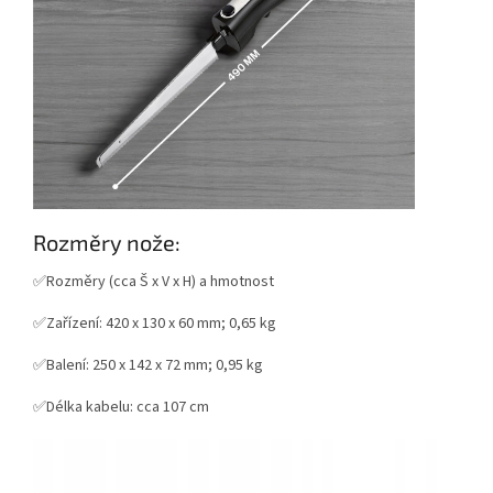
Rozměry nože:
✅Rozměry (cca Š x V x H) a hmotnost
✅Zařízení: 420 x 130 x 60 mm; 0,65 kg
✅Balení: 250 x 142 x 72 mm; 0,95 kg
✅Délka kabelu: cca 107 cm