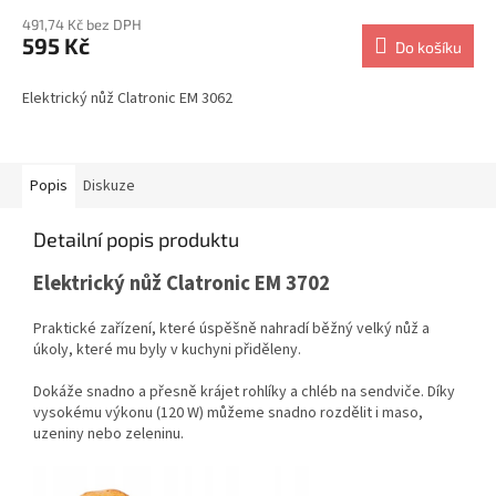
491,74 Kč bez DPH
595 Kč
Do košíku
Elektrický nůž Clatronic EM 3062
Popis
Diskuze
Detailní popis produktu
Elektrický nůž Clatronic EM 3702
Praktické zařízení, které úspěšně nahradí běžný velký nůž a
úkoly, které mu byly v kuchyni přiděleny.
Dokáže snadno a přesně krájet rohlíky a chléb na sendviče. Díky
vysokému výkonu (120 W) můžeme snadno rozdělit i maso,
uzeniny nebo zeleninu.