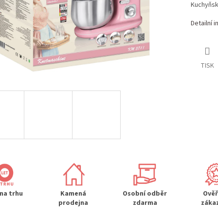
Kuchyňsk
Detailní 
TISK
 na trhu
Kamená
Osobní odběr
Ově
prodejna
zdarma
záka