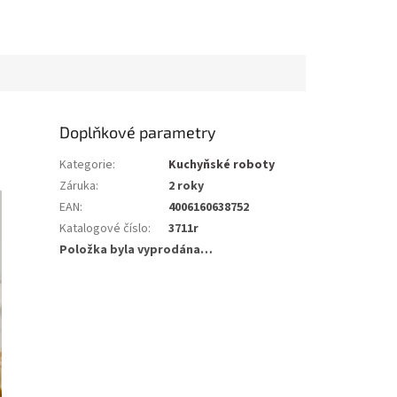
Doplňkové parametry
Kategorie
:
Kuchyňské roboty
Záruka
:
2 roky
EAN
:
4006160638752
Katalogové číslo
:
3711r
Položka byla vyprodána…