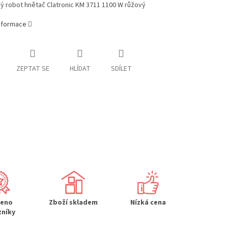
ý robot hnětač Clatronic KM 3711 1100 W růžový
informace
ZEPTAT SE
HLÍDAT
SDÍLET
řeno
Zboží skladem
Nízká cena
zníky