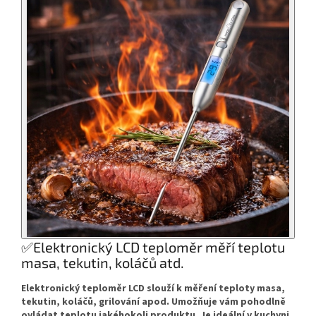
✅Elektronický LCD teploměr měří teplotu
masa, tekutin, koláčů atd.
Elektronický teploměr LCD slouží k měření teploty masa,
tekutin, koláčů, grilování apod. Umožňuje vám pohodlně
ovládat teplotu jakéhokoli produktu. Je ideální v kuchyni