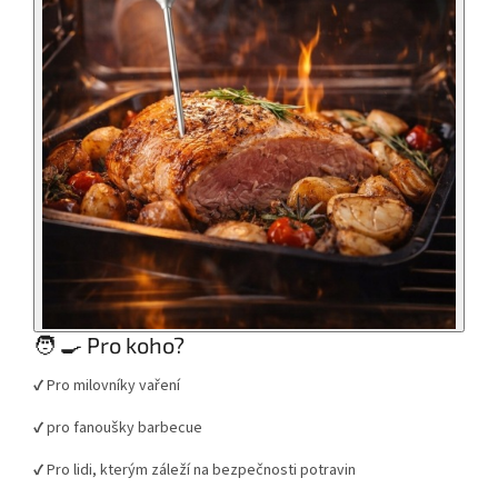
🧑 🍳 Pro koho?
✔ Pro milovníky vaření
✔ pro fanoušky barbecue
✔ Pro lidi, kterým záleží na bezpečnosti potravin