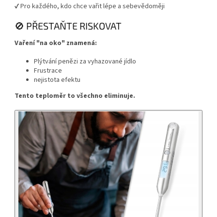
✔ Pro každého, kdo chce vařit lépe a sebevědoměji
🚫 PŘESTAŇTE RISKOVAT
Vaření "na oko" znamená:
Plýtvání penězi za vyhazované jídlo
Frustrace
nejistota efektu
Tento teploměr to všechno eliminuje.