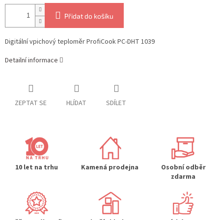
Přidat do košíku
Digitální vpichový teploměr ProfiCook PC-DHT 1039
Detailní informace
ZEPTAT SE
HLÍDAT
SDÍLET
10 let na trhu
Kamená prodejna
Osobní odběr
zdarma