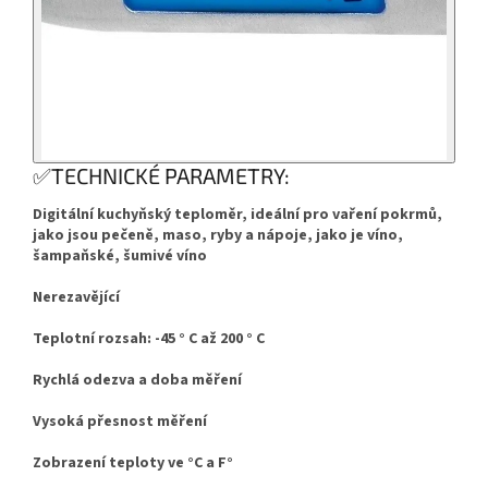
✅TECHNICKÉ PARAMETRY:
Digitální kuchyňský teploměr, ideální pro vaření pokrmů,
jako jsou pečeně, maso, ryby a nápoje, jako je víno,
šampaňské, šumivé víno
Nerezavějící
Teplotní rozsah: -45 ° C až 200 ° C
Rychlá odezva a doba měření
Vysoká přesnost měření
Zobrazení teploty ve °C a F°