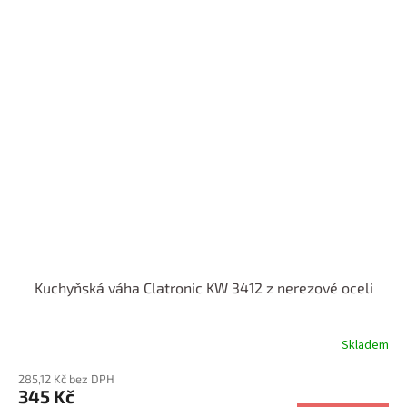
Kuchyňská váha Clatronic KW 3412 z nerezové oceli
Skladem
285,12 Kč bez DPH
345 Kč