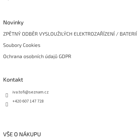
Novinky
ZPĚTNÝ ODBĚR VYSLOUŽILÝCH ELEKTROZAŘÍZENÍ / BATERIÍ
Soubory Cookies
Ochrana osobních údajů GDPR
Kontakt
iva.tofi
@
seznam.cz
+420 607 147 728
VŠE O NÁKUPU