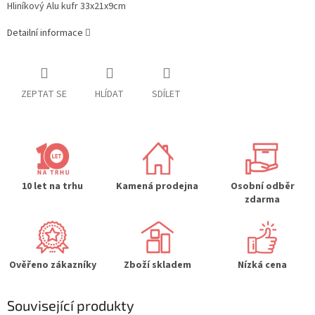
Hliníkový Alu kufr 33x21x9cm
Detailní informace
ZEPTAT SE
HLÍDAT
SDÍLET
10 let na trhu
Kamená prodejna
Osobní odběr
zdarma
Ověřeno zákazníky
Zboží skladem
Nízká cena
Související produkty