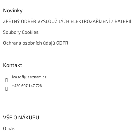
Novinky
ZPĚTNÝ ODBĚR VYSLOUŽILÝCH ELEKTROZAŘÍZENÍ / BATERIÍ
Soubory Cookies
Ochrana osobních údajů GDPR
Kontakt
iva.tofi
@
seznam.cz
+420 607 147 728
VŠE O NÁKUPU
O nás