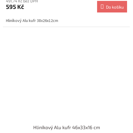
491,74 Kč bez DPH
595 Kč
Do košíku
Hliníkový Alu kufr 38x26x12cm
Hliníkový Alu kufr 46x33x16 cm