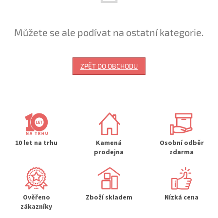
Můžete se ale podívat na ostatní kategorie.
ZPĚT DO OBCHODU
10 let na trhu
Kamená
Osobní odběr
prodejna
zdarma
Ověřeno
Zboží skladem
Nízká cena
zákazníky